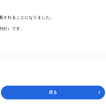
載されることになりました。
刊行）です。
戻る