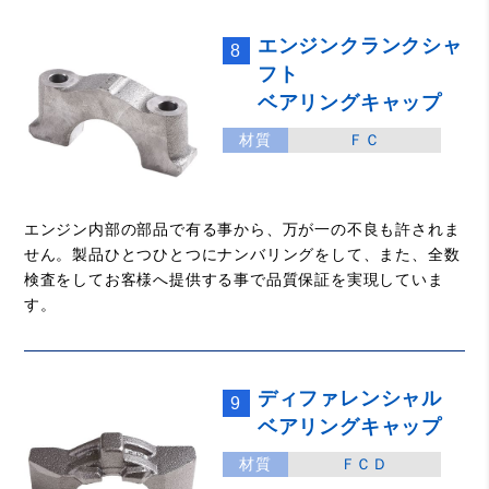
エンジンクランクシャ
8
フト
ベアリングキャップ
材質
ＦＣ
エンジン内部の部品で有る事から、万が一の不良も許されま
せん。製品ひとつひとつにナンバリングをして、また、全数
検査をしてお客様へ提供する事で品質保証を実現していま
す。
ディファレンシャル
9
ベアリングキャップ
材質
ＦＣＤ