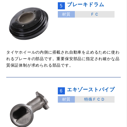
ブレーキドラム
5
材質
ＦＣ
タイヤホイールの内側に搭載され自動車を止めるために使わ
れるブレーキの部品です。重要保安部品に指定され確かな品
質保証体制が求められる部品です。
エキゾーストパイプ
6
材質
特殊ＦＣＤ