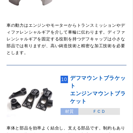
車の動力はエンジンやモーターからトランスミッションやデ
ィファレンシャルギアを介して車輪に伝わります。ディファ
レンシャルギアを固定する役割を持つデフキャップは小さな
部品では有りますが、高い鋳造技術と精密な加工技術を必要
とします。
デフマウントブラケッ
10
ト
エンジンマウントブラ
ケット
材質
ＦＣＤ
車体と部品を効率よく結合し、支える部品です。制約もあり