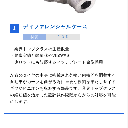
ディファレンシャルケース
1
材質
ＦＣＤ
・業界トップクラスの生産数量
・豊富実績と軽量化やVEの技術
・少ロットにも対応するマッチプレート金型採用
左右のタイヤの中央に搭載され外輪と内輪差を調整する
自動車がカーブを曲がる為に重要な役割を果たしサイド
ギヤやピニオンを収納する部品です。業界トップクラス
の経験値を活かした設計試作段階からからの対応を可能
にします。