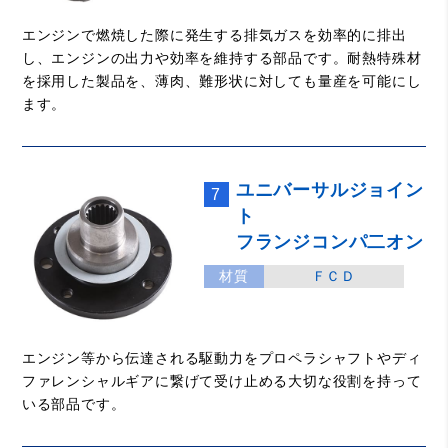
エンジンで燃焼した際に発生する排気ガスを効率的に排出
し、エンジンの出力や効率を維持する部品です。耐熱特殊材
を採用した製品を、薄肉、難形状に対しても量産を可能にし
ます。
ユニバーサルジョイン
7
ト
フランジコンパ二オン
材質
ＦＣＤ
エンジン等から伝達される駆動力をプロペラシャフトやディ
ファレンシャルギアに繋げて受け止める大切な役割を持って
いる部品です。