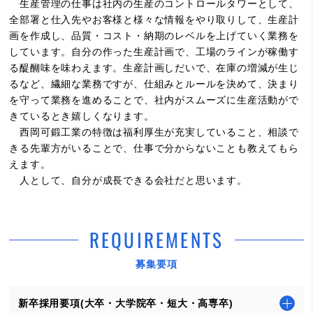
生産管理の仕事は社内の生産のコントロールタワーとして、
全部署と仕入先やお客様と様々な情報をやり取りして、生産計
画を作成し、品質・コスト・納期のレベルを上げていく業務を
しています。自分の作った生産計画で、工場のラインが稼働す
る醍醐味を味わえます。生産計画しだいで、在庫の増減が生じ
るなど、繊細な業務ですが、仕組みとルールを決めて、決まり
を守って業務を進めることで、社内がスムーズに生産活動がで
きているとき嬉しくなります。
西岡可鍛工業の特徴は福利厚生が充実していること、相談で
きる先輩方がいることで、仕事で分からないことも教えてもら
えます。
人として、自分が成長できる会社だと思います。
REQUIREMENTS
募集要項
新卒採用要項(大卒・大学院卒・短大・高専卒)