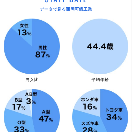
データで見る西岡可鍛工業
男女比
平均年齢