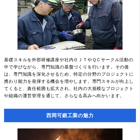
基礎スキルを外部研修講座や社内ＯＪＴやＱＣサークル活動の
中で学びながら、専門知識の基盤づくりを行います。その後
は、専門知識を深化させるため、特定の分野のプロジェクトに
携わり能力を発揮する機会を増やします。専門スキルが向上し
てくると、責任範囲も拡大され、社内の大規模なプロジェクト
や組織の運営管理を通じて、さらなる高みへ向かいます。
西岡可鍛工業の魅力