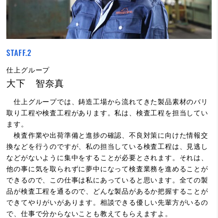
STAFF.2
仕上グループ
大下 智奈真
仕上グループでは、鋳造工場から流れてきた製品素材のバリ
取り工程や検査工程があります。私は、検査工程を担当してい
ます。
検査作業や出荷準備と進捗の確認、不良対策に向けた情報交
換などを行うのですが、私の担当している検査工程は、見逃し
などがないように集中をすることが必要とされます。それは、
他の事に気を取られずに夢中になって検査業務を進めることが
できるので、この仕事は私にあっていると思います。全ての製
品が検査工程を通るので、どんな製品があるか把握することが
できてやりがいがあります。相談できる優しい先輩方がいるの
で、仕事で分からないことも教えてもらえますよ。